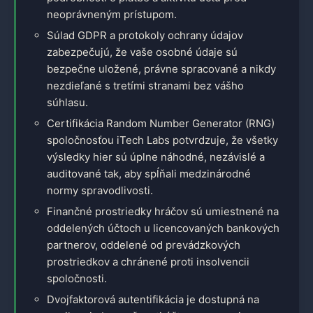
neoprávneným prístupom.
Súlad GDPR a protokoly ochrany údajov
zabezpečujú, že vaše osobné údaje sú
bezpečne uložené, právne spracované a nikdy
nezdieľané s tretími stranami bez vášho
súhlasu.
Certifikácia Random Number Generator (RNG)
spoločnosťou iTech Labs potvrdzuje, že všetky
výsledky hier sú úplne náhodné, nezávislé a
auditované tak, aby spĺňali medzinárodné
normy spravodlivosti.
Finančné prostriedky hráčov sú umiestnené na
oddelených účtoch u licencovaných bankových
partnerov, oddelené od prevádzkových
prostriedkov a chránené proti insolvencii
spoločnosti.
Dvojfaktorová autentifikácia je dostupná na