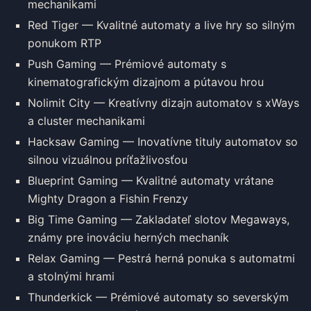
mechanikami
Red Tiger — Kvalitné automaty a live hry so silným
ponukom RTP
Push Gaming — Prémiové automaty s
kinematografickým dizajnom a pútavou hrou
Nolimit City — Kreatívny dizajn automatov s xWays
a cluster mechanikami
Hacksaw Gaming — Inovatívne tituly automatov so
silnou vizuálnou príťažlivosťou
Blueprint Gaming — Kvalitné automaty vrátane
Mighty Dragon a Fishin Frenzy
Big Time Gaming — Zakladateľ slotov Megaways,
známy pre inováciu herných mechaník
Relax Gaming — Pestrá herná ponuka s automatmi
a stolnými hrami
Thunderkick — Prémiové automaty so severským