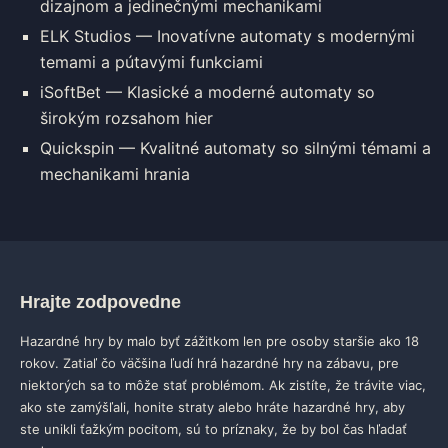
dizajnom a jedinečnými mechanikami
ELK Studios — Inovatívne automaty s modernými
temami a pútavými funkciami
iSoftBet — Klasické a moderné automaty so
širokým rozsahom hier
Quickspin — Kvalitné automaty so silnými témami a
mechanikami hrania
Hrajte zodpovedne
Hazardné hry by malo byť zážitkom len pre osoby staršie ako 18
rokov. Zatiaľ čo väčšina ľudí hrá hazardné hry na zábavu, pre
niektorých sa to môže stať problémom. Ak zistíte, že trávite viac,
ako ste zamýšľali, honite straty alebo hráte hazardné hry, aby
ste unikli ťažkým pocitom, sú to príznaky, že by bol čas hľadať