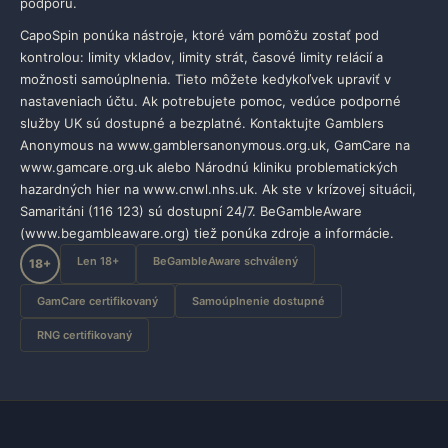
podporu.
CapoSpin ponúka nástroje, ktoré vám pomôžu zostať pod
kontrolou: limity vkladov, limity strát, časové limity relácií a
možnosti samoúplnenia. Tieto môžete kedykoľvek upraviť v
nastaveniach účtu. Ak potrebujete pomoc, vedúce podporné
služby UK sú dostupné a bezplatné. Kontaktujte Gamblers
Anonymous na www.gamblersanonymous.org.uk, GamCare na
www.gamcare.org.uk alebo Národnú kliniku problematických
hazardných hier na www.cnwl.nhs.uk. Ak ste v krízovej situácii,
Samaritáni (116 123) sú dostupní 24/7. BeGambleAware
(www.begambleaware.org) tiež ponúka zdroje a informácie.
Len 18+
BeGambleAware schválený
18+
GamCare certifikovaný
Samoúplnenie dostupné
RNG certifikovaný