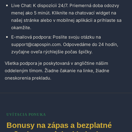
Live Chat: K dispozícii 24/7. Priemerná doba odozvy
menej ako 5 minút. Kliknite na chatovací widget na
našej stránke alebo v mobilnej aplikácii a prihlaste sa
okamžite.
E-mailová podpora: Poslite svoju otázku na
support@capospin.com
. Odpovedáme do 24 hodín,
zvyčajne oveľa rýchlejšie počas špičky.
Všetka podpora je poskytovaná v angličtine nášim
oddeleným tímom. Žiadne čakanie na linke, žiadne
oneskorenia prekladu.
UVÍTACIA PONUKA
Bonusy na zápas a bezplatné