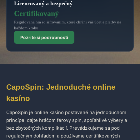
Licencovaný a bezpečný
Certifikovaný
Regulovaná hra so šifrovaním, ktoré chráni váš účet a platby na
každom kroku.
Pozrite si podrobnosti
CapoSpin: Jednoduché online
kasíno
CapoSpin je online kasíno postavené na jednoduchom
princípe: dajte hráčom férový spin, spoľahlivé výbery a
bez zbytočných komplikácií. Prevádzkujeme sa pod
regulačným dohľadom a používame certifikovaných