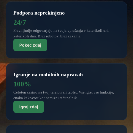
Podpora neprekinjeno
24/7
Pravi ljudje odgovarjajo na tvoja vprašanja v katerikoli uri,
katerikoli dan. Brez robotov, brez čakanja.
Pokec zdaj
Igranje na mobilnih napravah
100%
Celoten casino na tvoj telefon ali tablet. Vse igre, vse funkcije,
enaka kakovost kot namizni računalnik.
Igraj zdaj