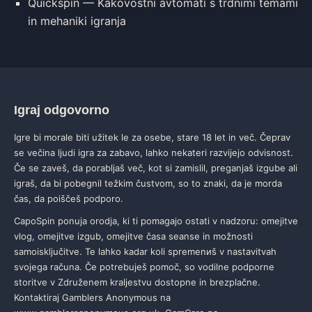
Quickspin — Kakovostni avtomati s trdnimi temami
in mehaniki igranja
Igraj odgovorno
Igre bi morale biti užitek le za osebe, stare 18 let in več. Čeprav
se večina ljudi igra za zabavo, lahko nekateri razvijejo odvisnost.
Če se zaveš, da porabljaš več, kot si zamislil, preganjaš izgube ali
igraš, da bi pobegnil težkim čustvom, so to znaki, da je morda
čas, da poiščeš podporo.
CapoSpin ponuja orodja, ki ti pomagajo ostati v nadzoru: omejitve
vlog, omejitve izgub, omejitve časa seanse in možnosti
samoisključitve. Te lahko kadar koli spremenиš v nastavitvah
svojega računa. Če potrebuješ pomoč, so vodilne podporne
storitve v Združenem kraljestvu dostopne in brezplačne.
Kontaktiraj Gamblers Anonymous na