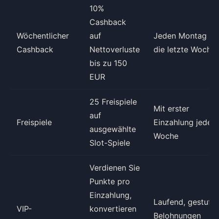
10%
Cashback
Wöchentlicher
auf
Jeden Montag fü
Cashback
Nettoverluste
die letzte Woche
bis zu 150
EUR
25 Freispiele
Mit erster
auf
Freispiele
Einzahlung jede
ausgewählte
Woche
Slot-Spiele
Verdienen Sie
Punkte pro
Einzahlung,
Laufend, gestufte
VIP-
konvertieren
Belohnungen