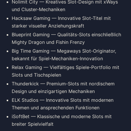
Nolimit City — Kreatives Slot-Design mit xWays
und Cluster-Mechaniken
Hacksaw Gaming — Innovative Slot-Titel mit
starker visueller Anziehungskraft
Blueprint Gaming — Qualitäts-Slots einschließlich
Mighty Dragon und Fishin Frenzy
Big Time Gaming — Megaways Slot-Originator,
bekannt für Spiel-Mechaniken-Innovation
Relax Gaming — Vielfältiges Spiele-Portfolio mit
Slots und Tischspielen
Thunderkick — Premium-Slots mit nordischem
Design und einzigartigen Mechaniken
ELK Studios — Innovative Slots mit modernen
Themen und ansprechenden Funktionen
iSoftBet — Klassische und moderne Slots mit
breiter Spielvielfalt