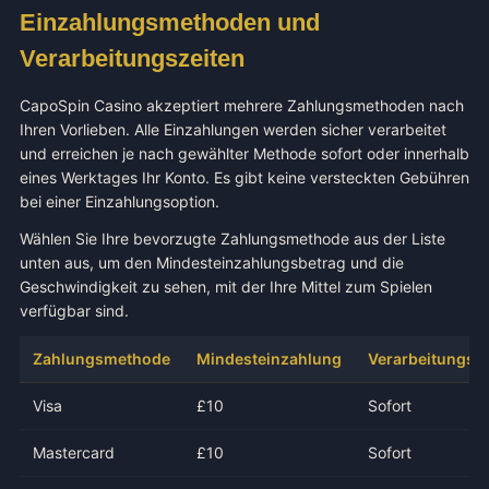
Einzahlungsmethoden und
Verarbeitungszeiten
CapoSpin Casino akzeptiert mehrere Zahlungsmethoden nach
Ihren Vorlieben. Alle Einzahlungen werden sicher verarbeitet
und erreichen je nach gewählter Methode sofort oder innerhalb
eines Werktages Ihr Konto. Es gibt keine versteckten Gebühren
bei einer Einzahlungsoption.
Wählen Sie Ihre bevorzugte Zahlungsmethode aus der Liste
unten aus, um den Mindesteinzahlungsbetrag und die
Geschwindigkeit zu sehen, mit der Ihre Mittel zum Spielen
verfügbar sind.
Zahlungsmethode
Mindesteinzahlung
Verarbeitungsze
Visa
£10
Sofort
Mastercard
£10
Sofort