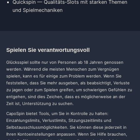
Quickspin — Qualitäts-Slots mit starken Themen
und Spielmechaniken
Spielen Sie verantwortungsvoll
Glücksspiel sollte nur von Personen ab 18 Jahren genossen
werden. Während die meisten Menschen zum Vergnügen
spielen, kann es für einige zum Problem werden. Wenn Sie
feststellen, dass Sie mehr ausgeben, als beabsichtigt, Verluste
zu jagen oder zum Spielen greifen, um schwierigen Gefühlen zu
entgehen, sind dies Zeichen, dass es möglicherweise an der
Zeit ist, Unterstützung zu suchen.
CapoSpin bietet Tools, um Sie in Kontrolle zu halten:
Einzahlungslimits, Verlustlimits, Sitzungszeitlimits und
Selbstausschlussmöglichkeiten. Sie können diese jederzeit in
Ihren Kontoeinstellungen anpassen. Wenn Sie Hilfe brauchen,