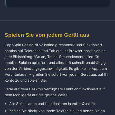
Spielen Sie von jedem Gerät aus
CapoSpin Casino ist vollständig responsiv und funktioniert
nahtlos auf Telefonen und Tablets. Ihr Browser passt sich an
jede Bildschirmgröße an, Touch-Steuerelemente sind für
mobiles Spielen optimiert, und alles lädt schnell, unabhängig
von der Verbindungsgeschwindigkeit. Es gibt keine App zum
Herunterladen – greifen Sie sofort von jedem Gerät aus auf Ihr
Konto zu und spielen Sie.
Jede auf dem Desktop verfügbare Funktion funktioniert auf
dem Mobilgerät auf die gleiche Weise.
Alle Spiele laden und funktionieren in voller Qualität
Zahlen Sie direkt von Ihrem Telefon ein und heben Sie ab