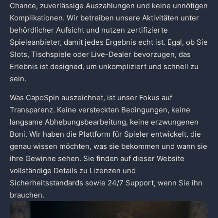
Chance, zuverlässige Auszahlungen und keine unnötigen
Komplikationen. Wir betreiben unsere Aktivitäten unter
behördlicher Aufsicht und nutzen zertifizierte
Spieleanbieter, damit jedes Ergebnis echt ist. Egal, ob Sie
Slots, Tischspiele oder Live-Dealer bevorzugen, das
Erlebnis ist designed, um unkompliziert und schnell zu
sein.
Was CapoSpin auszeichnet, ist unser Fokus auf
Transparenz. Keine versteckten Bedingungen, keine
langsame Abhebungsbearbeitung, keine erzwungenen
Boni. Wir haben die Plattform für Spieler entwickelt, die
genau wissen möchten, was sie bekommen und wann sie
ihre Gewinne sehen. Sie finden auf dieser Website
vollständige Details zu Lizenzen und
Sicherheitsstandards sowie 24/7 Support, wenn Sie ihn
brauchen.