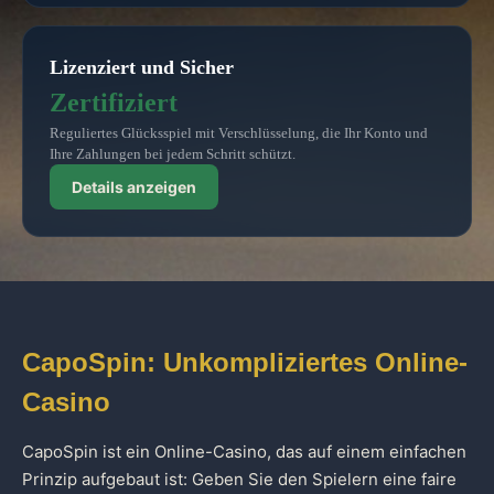
Lizenziert und Sicher
Zertifiziert
Reguliertes Glücksspiel mit Verschlüsselung, die Ihr Konto und
Ihre Zahlungen bei jedem Schritt schützt.
Details anzeigen
CapoSpin: Unkompliziertes Online-
Casino
CapoSpin ist ein Online-Casino, das auf einem einfachen
Prinzip aufgebaut ist: Geben Sie den Spielern eine faire