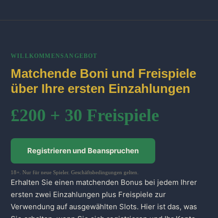
WILLKOMMENSANGEBOT
Matchende Boni und Freispiele
über Ihre ersten Einzahlungen
£200 + 30 Freispiele
Registrieren und Beanspruchen
18+. Nur für neue Spieler. Geschäftsbedingungen gelten.
Erhalten Sie einen matchenden Bonus bei jedem Ihrer
ersten zwei Einzahlungen plus Freispiele zur
Verwendung auf ausgewählten Slots. Hier ist das, was